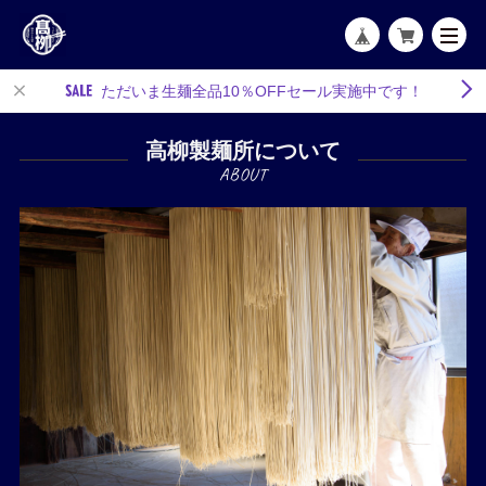
ただいま生麺全品10％OFFセール実施中です！
高柳製麺所について