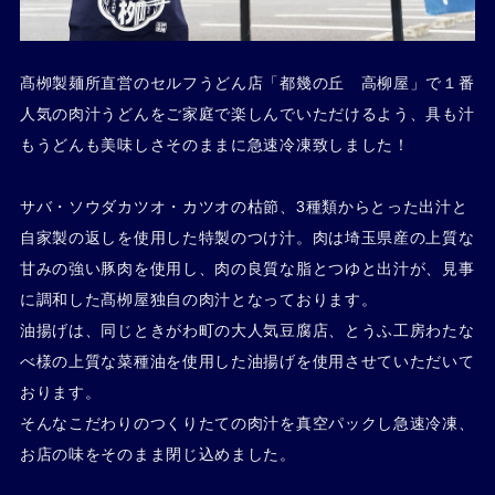
髙栁製麺所直営のセルフうどん店「都幾の丘 高柳屋」で１番
人気の肉汁うどんをご家庭で楽しんでいただけるよう、具も汁
もうどんも美味しさそのままに急速冷凍致しました！
サバ・ソウダカツオ・カツオの枯節、3種類からとった出汁と
自家製の返しを使用した特製のつけ汁。肉は埼玉県産の上質な
甘みの強い豚肉を使用し、肉の良質な脂とつゆと出汁が、見事
に調和した髙栁屋独自の肉汁となっております。
油揚げは、同じときがわ町の大人気豆腐店、とうふ工房わたな
べ様の上質な菜種油を使用した油揚げを使用させていただいて
おります。
そんなこだわりのつくりたての肉汁を真空パックし急速冷凍、
お店の味をそのまま閉じ込めました。