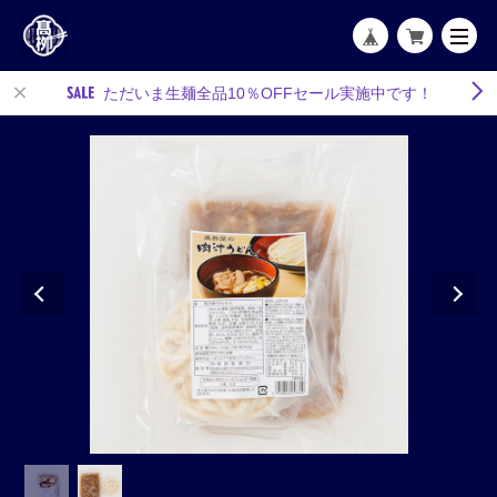
ただいま生麺全品10％OFFセール実施中です！