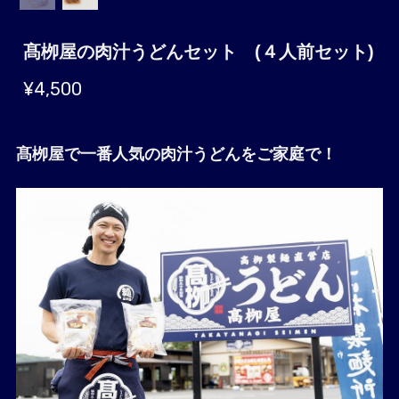
髙栁屋の肉汁うどんセット (４人前セット)
¥4,500
髙栁屋で一番人気の肉汁うどんをご家庭で！