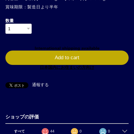
賞味期限：製造日より半年
数量
International shipping available
Add to cart
日本国内にお住まいの方向け
通報する
ショップの評価
すべて
44
0
0