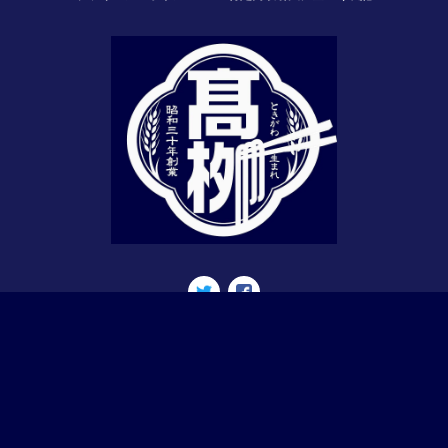
© 高柳製麺所－公式ネットショップ