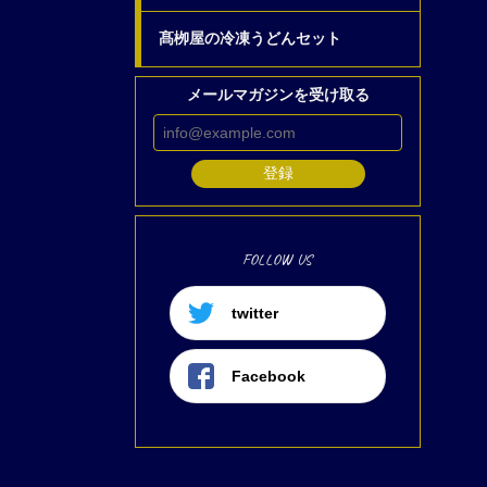
髙栁屋の冷凍うどんセット
メールマガジンを受け取る
登録
FOLLOW US
twitter
Facebook