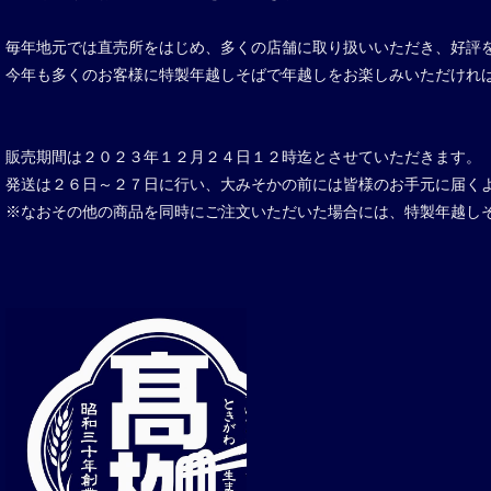
毎年地元では直売所をはじめ、多くの店舗に取り扱いいただき、好評
今年も多くのお客様に特製年越しそばで年越しをお楽しみいただけれ
販売期間は２０２３年１２月２４日１２時迄とさせていただきます。
発送は２６日～２７日に行い、大みそかの前には皆様のお手元に届く
※なおその他の商品を同時にご注文いただいた場合には、特製年越し