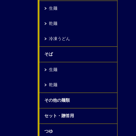
生麺
乾麺
冷凍うどん
そば
生麺
乾麺
その他の麺類
セット・贈答用
つゆ