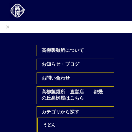
高柳製麺所について
お知らせ・ブログ
お問い合わせ
高柳製麺所 直営店 都幾
の丘髙栁屋はこちら
カテゴリから探す
うどん