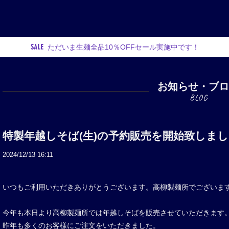
ただいま生麺全品10％OFFセール実施中です！
お知らせ・ブ
特製年越しそば(生)の予約販売を開始致しま
2024/12/13 16:11
いつもご利用いただきありがとうございます。高柳製麺所でございま
今年も本日より高柳製麺所では年越しそばを販売させていただきます
昨年も多くのお客様にご注文をいただきました。