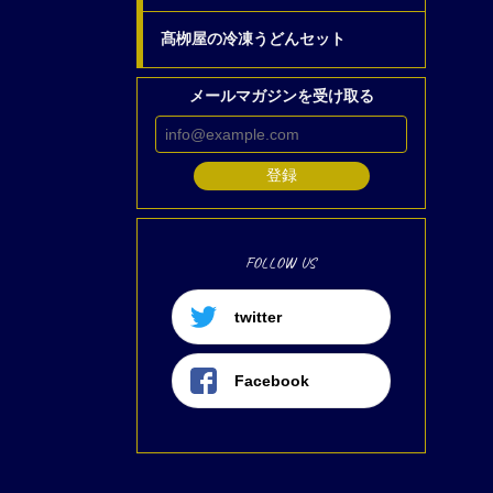
髙栁屋の冷凍うどんセット
メールマガジンを受け取る
登録
FOLLOW US
twitter
Facebook