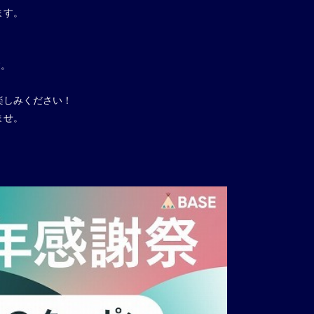
ます。
す。
楽しみください！
ませ。