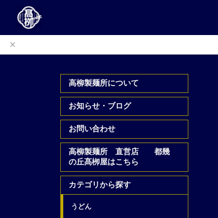
高柳製麺所について
お知らせ・ブログ
お問い合わせ
高柳製麺所 直営店 都幾
の丘髙栁屋はこちら
カテゴリから探す
うどん