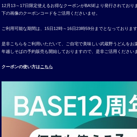
12月13～17日限定使えるお得なクーポンがBASEより発行されており
下の画像のクーポンコードをご活用くださいませ。
ご利用可能な期間は、15日12時～16日23時59分までとなっておりま
是非こちらをご利用いただいて、ご自宅で美味しい武蔵野うどんをお
年越しそばの予約販売も開始しておりますので、是非ご活用ください
クーポンの使い方は
こちら