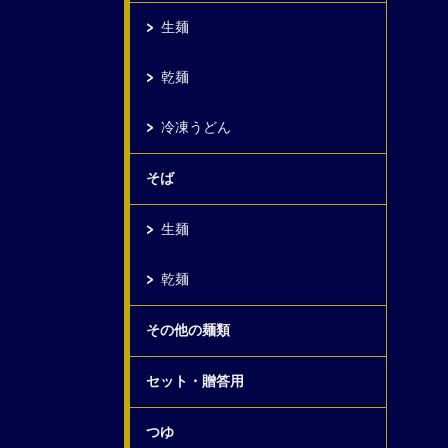
生麺
乾麺
冷凍うどん
そば
生麺
乾麺
その他の麺類
セット・贈答用
つゆ