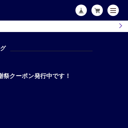
ログ
SE感謝祭クーポン発行中です！