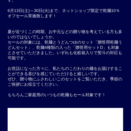
6月13日(土)～30日(火)まで、ネットショップ限定で乾麺10％
オフセール実施致します！
夏が近づくこの時期、お中元などの贈り物を考えている方も多
いのではないでしょうか。
セールの対象には、乾麺とうどんつゆのセット「贈答用乾麺う
どんセット」、乾麺4種類の入った「贈答用セットD」も対象
とさせていただきました。いずれも化粧箱入りで熨斗の対応も
可能です。
お世話になった方々に、私たちのこだわりの麺をお届けするこ
とができる喜びを感じていただけると嬉しいです。
ぜひ、贈り物にふさわしいこのセットをご覧いただき、季節の
ご挨拶にお役立てください。
もちろんご家庭用のいつもの乾麺もセール対象です！